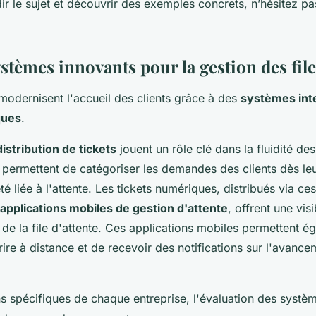
r le sujet et découvrir des exemples concrets, n’hésitez p
ystèmes innovants pour la gestion des file
modernisent l'accueil des clients grâce à des
systèmes inte
ques
.
istribution de tickets
jouent un rôle clé dans la fluidité de
s permettent de catégoriser les demandes des clients dès leu
été liée à l'attente. Les tickets numériques, distribués via c
applications mobiles de gestion d'attente
, offrent une vis
ut de la file d'attente. Ces applications mobiles permettent 
crire à distance et de recevoir des notifications sur l'avance
ns spécifiques de chaque entreprise, l'évaluation des systè