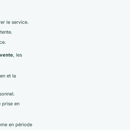
er le service.
tente.
ce.
 vente
, les
en et la
sonnel.
 prise en
même en période