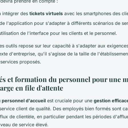
e devra prendre en compte :
à intégrer des
tickets virtuels
avec les smartphones des clie
é de l'application pour s'adapter à différents scénarios de se
utilisation de l'interface pour les clients et le personnel.
ces outils repose sur leur capacité à s'adapter aux exigences
te d'entreprise, qu'il s'agisse de la taille de l'établisseme
 services proposés.
és et formation du personnel pour une m
arge en file d'attente
 personnel d'accueil
est cruciale pour une
gestion efficace
service client de qualité. Des employés bien formés sont ca
lux de clientèle, en particulier pendant les périodes d'afflu
iveau de service élevé.