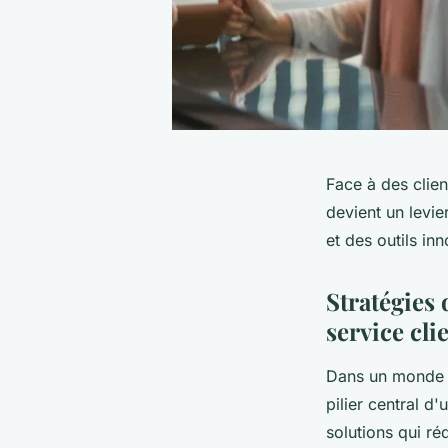
Face à des client
devient un levi
et des outils i
Stratégies 
service cli
Dans un monde où
pilier central d'
solutions qui ré