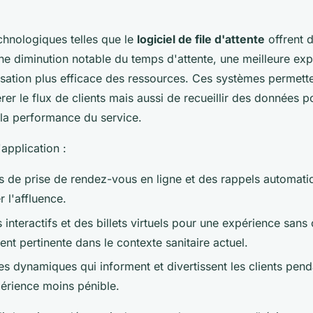
chnologiques telles que le
logiciel de file d'attente
offrent 
ne diminution notable du temps d'attente, une meilleure exp
ilisation plus efficace des ressources. Ces systèmes permett
er le flux de clients mais aussi de recueillir des données 
la performance du service.
application :
 de prise de rendez-vous en ligne et des rappels automat
r l'affluence.
interactifs et des billets virtuels pour une expérience sans 
ent pertinente dans le contexte sanitaire actuel.
s dynamiques qui informent et divertissent les clients penda
périence moins pénible.