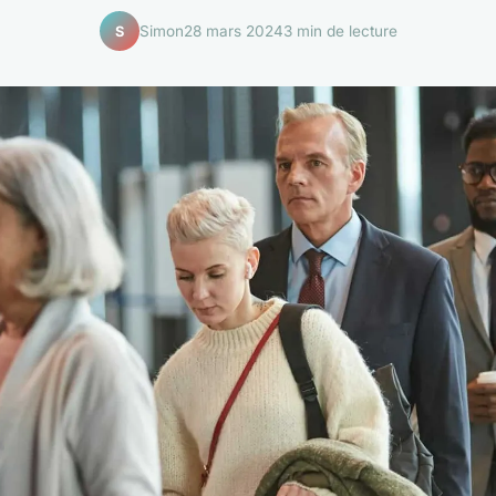
Simon
28 mars 2024
3 min de lecture
S