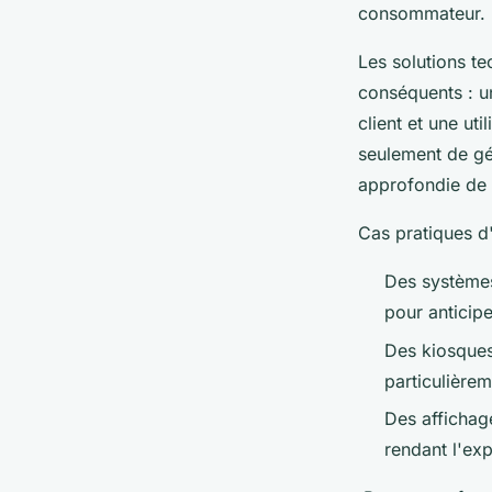
consommateur.
Les solutions te
conséquents : u
client et une ut
seulement de gér
approfondie de 
Cas pratiques d'
Des systèmes
pour anticipe
Des kiosques 
particulièrem
Des affichage
rendant l'ex