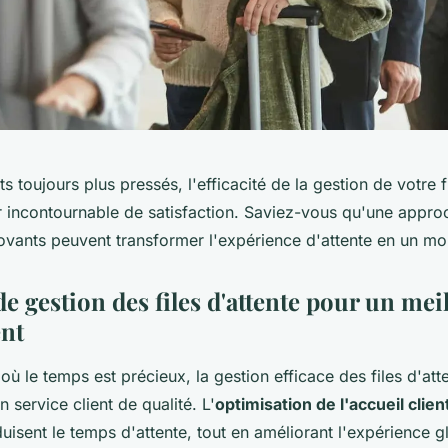
s toujours plus pressés, l'efficacité de la gestion de votre f
er incontournable de satisfaction. Saviez-vous qu'une appr
nnovants peuvent transformer l'expérience d'attente en un m
de gestion des files d'attente pour un mei
ent
 le temps est précieux, la gestion efficace des files d'att
un service client de qualité. L'
optimisation de l'accueil clien
duisent le temps d'attente, tout en améliorant l'expérience 