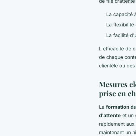
de file d'attent
La capacité 
La flexibilit
La facilité d'
L'efficacité de 
de chaque contex
clientèle ou des
Mesures cl
prise en ch
La
formation du
d'attente
et un 
rapidement aux f
maintenant un n