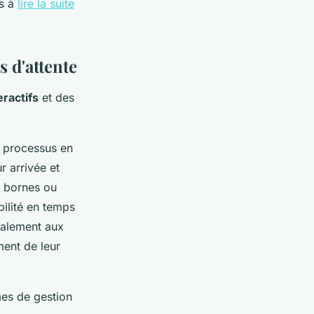
as à
lire la suite
s d'attente
ractifs
et des
s processus en
r arrivée et
es bornes ou
ibilité en temps
également aux
ment de leur
mes de gestion