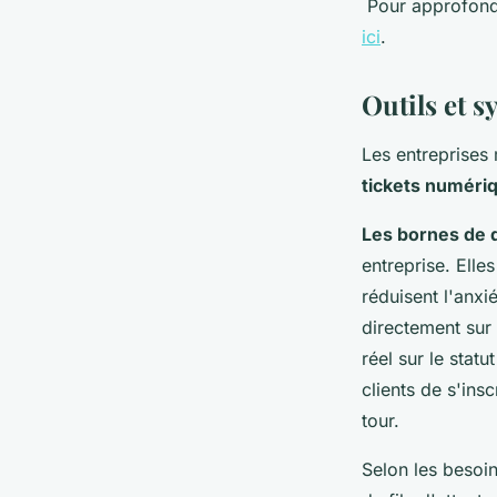
Pour approfondi
ici
.
Outils et s
Les entreprises 
tickets numéri
Les bornes de d
entreprise. Elle
réduisent l'anxi
directement sur
réel sur le stat
clients de s'ins
tour.
Selon les besoi