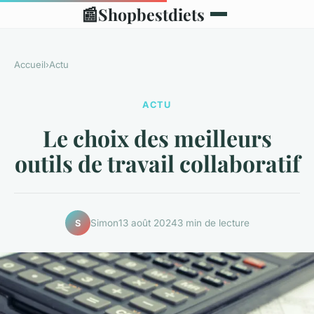
📰
Shopbestdiets
Accueil
›
Actu
ACTU
Le choix des meilleurs
outils de travail collaboratif
Simon
13 août 2024
3 min de lecture
S