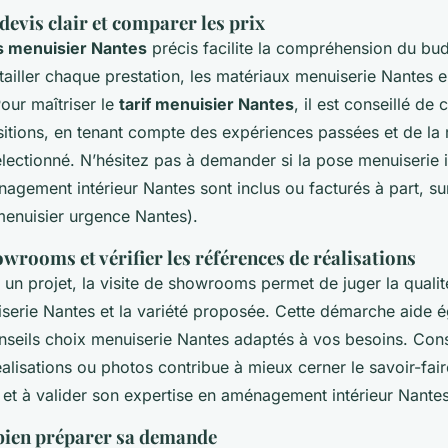
evis clair et comparer les prix
s menuisier Nantes
précis facilite la compréhension du bud
tailler chaque prestation, les matériaux menuiserie Nantes e
Pour maîtriser le
tarif menuisier Nantes
, il est conseillé de
sitions, en tenant compte des expériences passées et de la 
lectionné. N’hésitez pas à demander si la pose menuiserie i
agement intérieur Nantes sont inclus ou facturés à part, su
menuisier urgence Nantes).
owrooms et vérifier les références de réalisations
 un projet, la visite de showrooms permet de juger la qualit
serie Nantes et la variété proposée. Cette démarche aide 
onseils choix menuiserie Nantes adaptés à vos besoins. Con
alisations ou photos contribue à mieux cerner le savoir-fai
 et à valider son expertise en aménagement intérieur Nantes
bien préparer sa demande