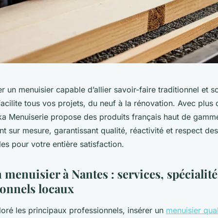
r un menuisier capable d’allier savoir-faire traditionnel et s
acilite tous vos projets, du neuf à la rénovation. Avec plus
ka Menuiserie propose des produits français haut de gamme
sur mesure, garantissant qualité, réactivité et respect de
s pour votre entière satisfaction.
menuisier à Nantes : services, spécialité
ionnels locaux
oré les principaux professionnels, insérer un
menuisier qual