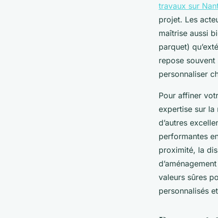
travaux sur Nan
projet. Les acte
maîtrise aussi b
parquet) qu’exté
repose souvent su
personnaliser c
Pour affiner vot
expertise sur la
d’autres excelle
performantes en 
proximité, la di
d’aménagement in
valeurs sûres po
personnalisés e