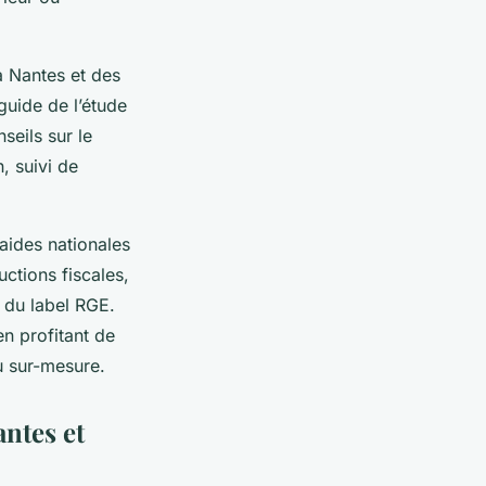
à Nantes et des
guide de l’étude
seils sur le
, suivi de
aides nationales
ctions fiscales,
e du label RGE.
en profitant de
du sur-mesure.
antes et