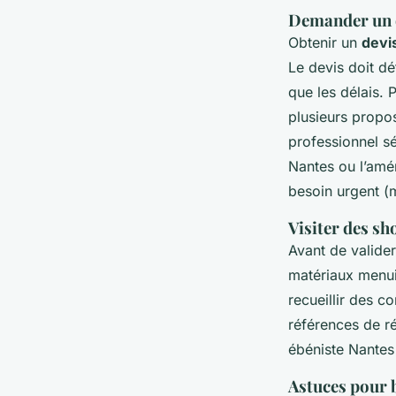
Demander un d
Obtenir un
devi
Le devis doit dé
que les délais. 
plusieurs propo
professionnel sé
Nantes ou l’amén
besoin urgent (
Visiter des sh
Avant de valider
matériaux menui
recueillir des c
références de ré
ébéniste Nantes
Astuces pour 