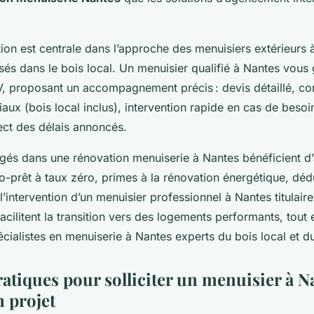
ion est centrale dans l’approche des menuisiers extérieurs 
isés dans le bois local. Un menuisier qualifié à Nantes vous 
, proposant un accompagnement précis : devis détaillé, con
aux (bois local inclus), intervention rapide en cas de besoin
ect des délais annoncés.
agés dans une rénovation menuiserie à Nantes bénéficient d’
o-prêt à taux zéro, primes à la rénovation énergétique, dédu
l’intervention d’un menuisier professionnel à Nantes titulair
cilitent la transition vers des logements performants, tout 
pécialistes en menuiserie à Nantes experts du bois local et 
atiques pour solliciter un menuisier à N
n projet