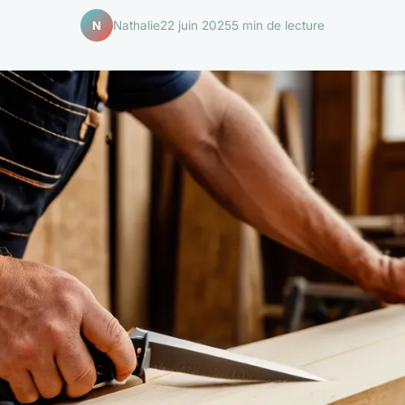
Nathalie
22 juin 2025
5 min de lecture
N