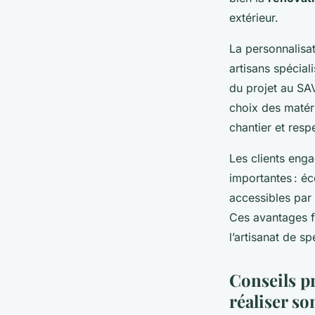
extérieur.
La personnalisat
artisans spécial
du projet au SAV
choix des matéri
chantier et resp
Les clients eng
importantes : éc
accessibles par 
Ces avantages fa
l’artisanat de s
Conseils pr
réaliser so