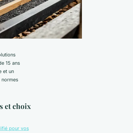
olutions
 de 15 ans
 et un
s normes
s et choix
ifié pour vos