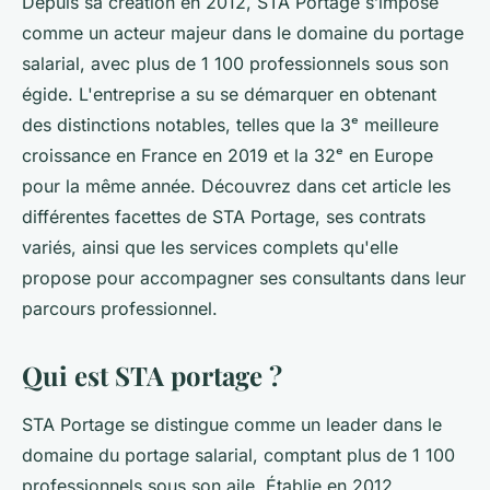
Depuis sa création en 2012, STA Portage s’impose
comme un acteur majeur dans le domaine du portage
salarial, avec plus de 1 100 professionnels sous son
égide. L'entreprise a su se démarquer en obtenant
des distinctions notables, telles que la 3ᵉ meilleure
croissance en France en 2019 et la 32ᵉ en Europe
pour la même année. Découvrez dans cet article les
différentes facettes de STA Portage, ses contrats
variés, ainsi que les services complets qu'elle
propose pour accompagner ses consultants dans leur
parcours professionnel.
Qui est STA portage ?
STA Portage se distingue comme un leader dans le
domaine du portage salarial, comptant plus de 1 100
professionnels sous son aile. Établie en 2012,