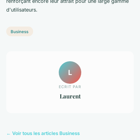
renforçant encore leur attrait pour une large gamme
d'utilisateurs.
Business
L
ECRIT PAR
Laurent
← Voir tous les articles Business