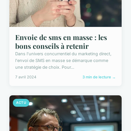
Envoie de sms en masse : les
bons conseils à retenir
Dans l'univers concurrentiel du marketing direct,
l'envoi de SMS en masse se démarque comme
une stratégie de choix. Pour...
7 avril 2024
3 min de lecture →
ACTU