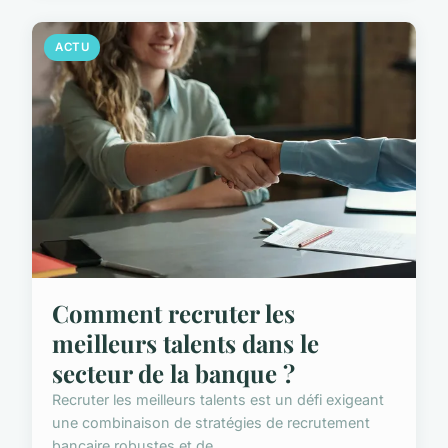
ACTU
Comment recruter les
meilleurs talents dans le
secteur de la banque ?
Recruter les meilleurs talents est un défi exigeant
une combinaison de stratégies de recrutement
bancaire robustes et de...