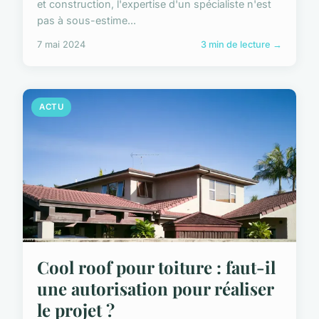
et construction, l'expertise d'un spécialiste n'est
pas à sous-estime...
7 mai 2024
3 min de lecture →
ACTU
Cool roof pour toiture : faut-il
une autorisation pour réaliser
le projet ?