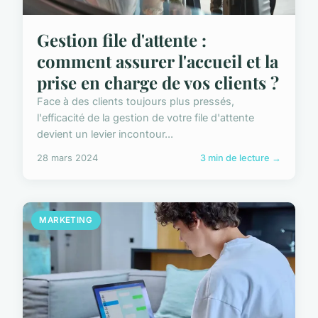
Gestion file d'attente :
comment assurer l'accueil et la
prise en charge de vos clients ?
Face à des clients toujours plus pressés,
l'efficacité de la gestion de votre file d'attente
devient un levier incontour...
28 mars 2024
3 min de lecture →
MARKETING