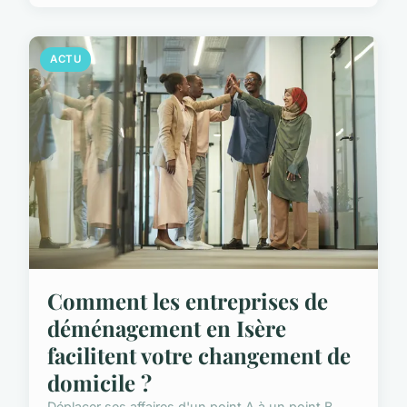
ACTU
Comment les entreprises de
déménagement en Isère
facilitent votre changement de
domicile ?
Déplacer ses affaires d'un point A à un point B