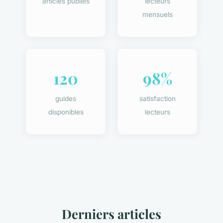
articles publiés
lecteurs
mensuels
120
98%
guides
satisfaction
disponibles
lecteurs
Derniers articles