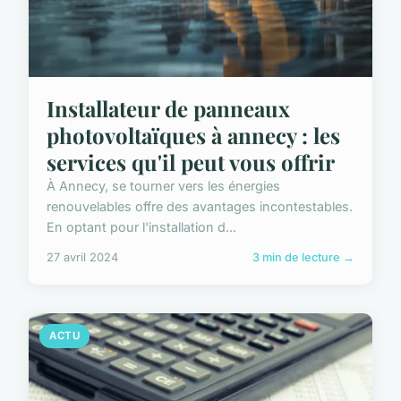
Installateur de panneaux
photovoltaïques à annecy : les
services qu'il peut vous offrir
À Annecy, se tourner vers les énergies
renouvelables offre des avantages incontestables.
En optant pour l'installation d...
27 avril 2024
3 min de lecture →
ACTU