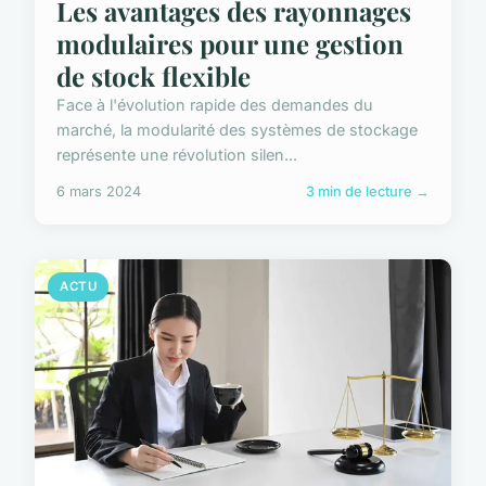
Les avantages des rayonnages
modulaires pour une gestion
de stock flexible
Face à l'évolution rapide des demandes du
marché, la modularité des systèmes de stockage
représente une révolution silen...
6 mars 2024
3 min de lecture →
ACTU