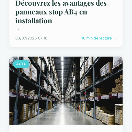
Découvrez les avantages des
panneaux stop AB4 en
installation
...
03/07/2026 07:18
10 min de lecture →
ACTU