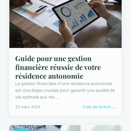
Guide pour une gestion
financière réussie de votre
résidence autonomie
La gestion financière d'une résidence autonomie
est une étape cruciale pour garantir une qualité de
vie optimale aux rés...
23 mars 2024
3 min de lecture →