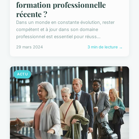
formation professionnelle
récente ?
Dans un monde en constante évolution, rester
compétent et à jour dans son domaine
professionnel est essentiel pour réuss...
29 mars 2024
3 min de lecture →
ACTU