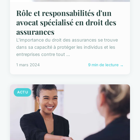
Rôle et responsabilités d'un
avocat spécialisé en droit des
assurances
L'importance du droit des assurances se trouve
dans sa capacité à protéger les individus et les
entreprises contre tout ...
1 mars 2024
9 min de lecture →
ACTU