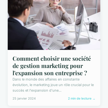
Comment choisir une société
de gestion marketing pour
l'expansion son entreprise ?
Dans le monde des affaires en constante
évolution, le marketing joue un rôle crucial pour le
succès et l'expansion d'une...
25 janvier 2024
2 min de lecture →