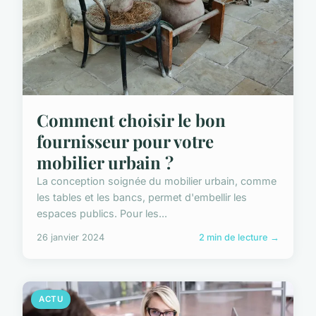
Comment choisir le bon
fournisseur pour votre
mobilier urbain ?
La conception soignée du mobilier urbain, comme
les tables et les bancs, permet d'embellir les
espaces publics. Pour les...
26 janvier 2024
2 min de lecture →
ACTU