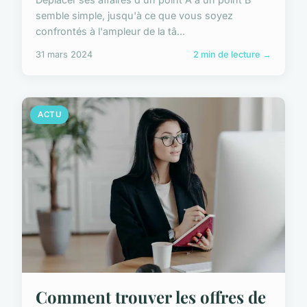
semble simple, jusqu'à ce que vous soyez
confrontés à l'ampleur de la tâ...
31 mars 2024
2 min de lecture →
ACTU
Comment trouver les offres de