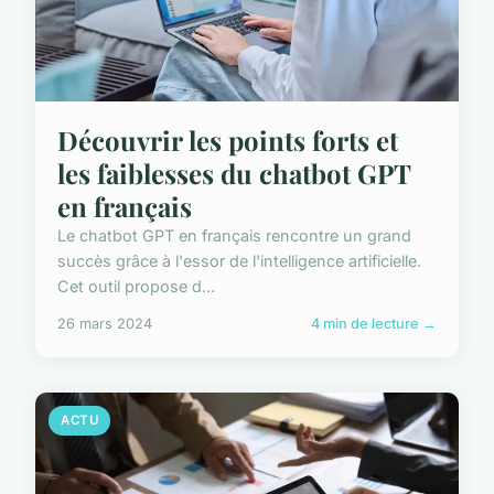
Découvrir les points forts et
les faiblesses du chatbot GPT
en français
Le chatbot GPT en français rencontre un grand
succès grâce à l'essor de l'intelligence artificielle.
Cet outil propose d...
26 mars 2024
4 min de lecture →
ACTU