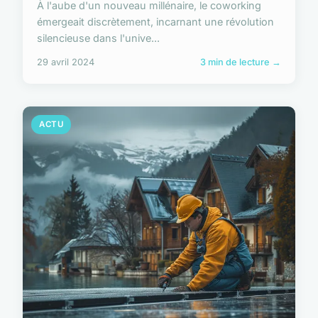
À l'aube d'un nouveau millénaire, le coworking
émergeait discrètement, incarnant une révolution
silencieuse dans l'unive...
29 avril 2024
3 min de lecture →
ACTU