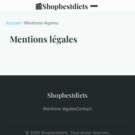
📰
Shopbestdiets
Accueil
›
Mentions légales
Mentions légales
Shopbestdiets
Mentions légales
Contact
© 2026 Shopbestdiets. Tous droits réservés.