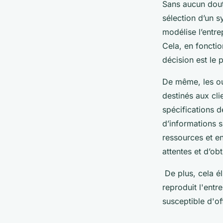
Sans aucun doute
sélection d’un s
modélise l’entre
Cela, en fonction
décision est le 
De même, les out
destinés aux cli
spécifications de
d’informations s
ressources et en
attentes et d’ob
De plus, cela él
reproduit l'entr
susceptible d'off