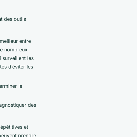
t des outils
 meilleur entre
 De nombreux
surveillent les
es d’éviter les
terminer le
iagnostiquer des
épétitives et
 peuvent prendre