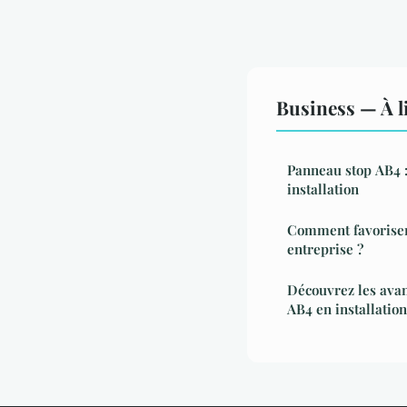
Business — À l
Panneau stop AB4 : 
installation
Comment favoriser 
entreprise ?
Découvrez les ava
AB4 en installation