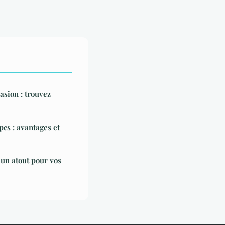
sion : trouvez
pcs : avantages et
 un atout pour vos