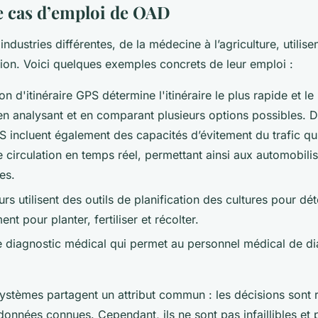
 cas d’emploi de OAD
dustries différentes, de la médecine à l’agriculture, utilisen
sion. Voici quelques exemples concrets de leur emploi :
ion d'itinéraire GPS détermine l'itinéraire le plus rapide et le
en analysant et en comparant plusieurs options possibles.
 incluent également des capacités d’évitement du trafic qui 
 circulation en temps réel, permettant ainsi aux automobilist
es.
urs utilisent des outils de planification des cultures pour dé
nt pour planter, fertiliser et récolter.
de diagnostic médical qui permet au personnel médical de d
ystèmes partagent un attribut commun : les décisions sont r
données connues. Cependant, ils ne sont pas infaillibles et