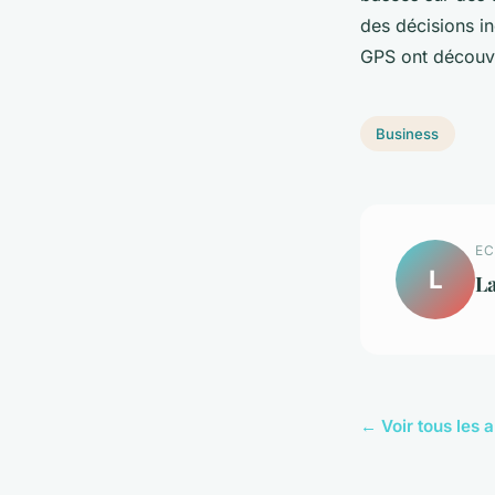
des décisions in
GPS ont découv
Business
EC
L
L
← Voir tous les a