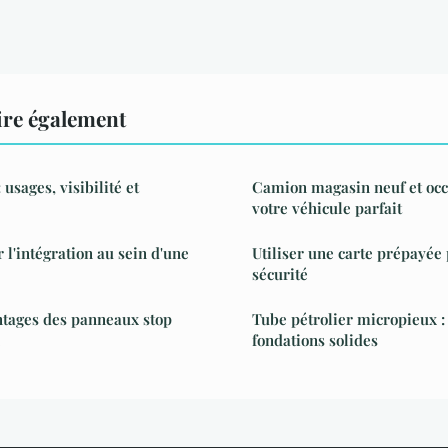
ire également
usages, visibilité et
Camion magasin neuf et occa
votre véhicule parfait
l'intégration au sein d'une
Utiliser une carte prépayée 
sécurité
ntages des panneaux stop
Tube pétrolier micropieux :
fondations solides