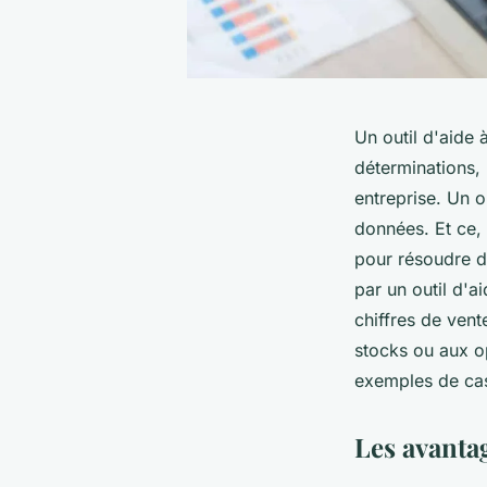
Un outil d'aide 
déterminations, 
entreprise. Un o
données. Et ce, 
pour résoudre d
par un outil d'a
chiffres de vent
stocks ou aux op
exemples de cas 
Les avantag