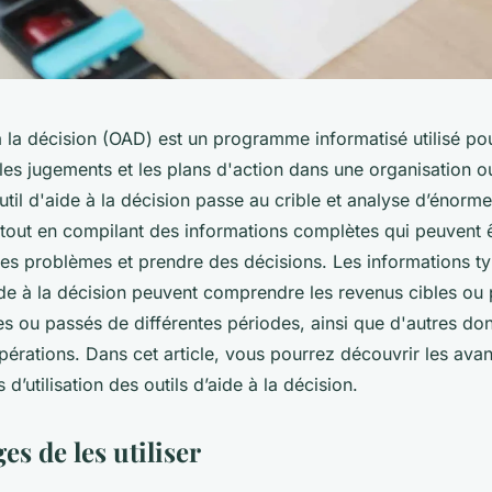
à la décision (OAD) est un programme informatisé utilisé pou
les jugements et les plans d'action dans une organisation o
util d'aide à la décision passe au crible et analyse d’énorm
tout en compilant des informations complètes qui peuvent êt
es problèmes et prendre des décisions. Les informations typ
ide à la décision peuvent comprendre les revenus cibles ou p
es ou passés de différentes périodes, ainsi que d'autres do
érations. Dans cet article, vous pourrez découvrir les avan
d’utilisation des outils d’aide à la décision.
es de les utiliser