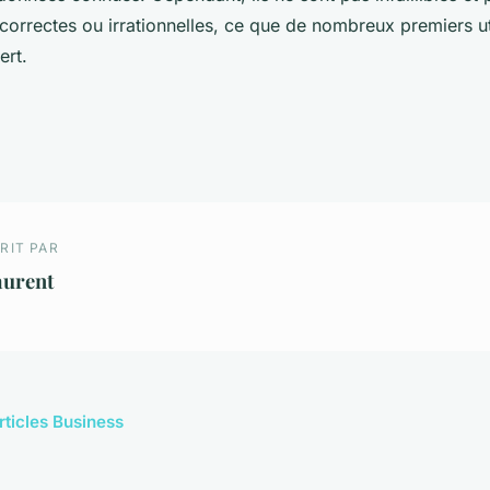
correctes ou irrationnelles, ce que de nombreux premiers ut
ert.
RIT PAR
aurent
rticles Business