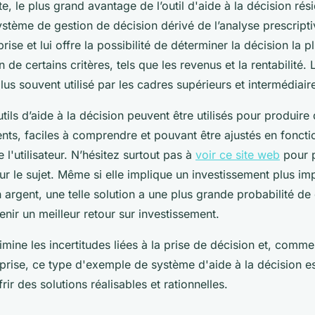
, le plus grand avantage de l’outil d'aide à la décision rés
ystème de gestion de décision dérivé de l’analyse prescripti
prise et lui offre la possibilité de déterminer la décision la 
 de certains critères, tels que les revenus et la rentabilité. L’
plus souvent utilisé par les cadres supérieurs et intermédiair
ils d’aide à la décision peuvent être utilisés pour produire
ents, faciles à comprendre et pouvant être ajustés en foncti
 l'utilisateur. N’hésitez surtout pas à
voir ce site web
pour 
ur le sujet. Même si elle implique un investissement plus im
 argent, une telle solution a une plus grande probabilité de
tenir un meilleur retour sur investissement.
imine les incertitudes liées à la prise de décision et, comm
eprise, ce type d'exemple de système d'aide à la décision es
rir des solutions réalisables et rationnelles.