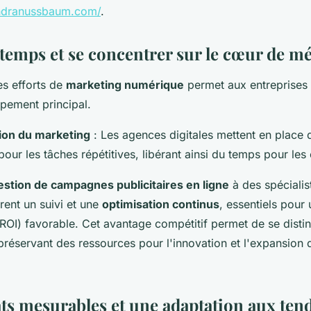
ndranussbaum.com/
.
temps et se concentrer sur le cœur de mé
es efforts de
marketing numérique
permet aux entreprises 
ppement principal.
ion du marketing
: Les agences digitales mettent en place
our les tâches répétitives, libérant ainsi du temps pour les 
estion de campagnes publicitaires en ligne
à des spécialist
rent un suivi et une
optimisation continus
, essentiels pour 
ROI) favorable. Cet avantage compétitif permet de se distin
réservant des ressources pour l'innovation et l'expansion d
ats mesurables et une adaptation aux ten