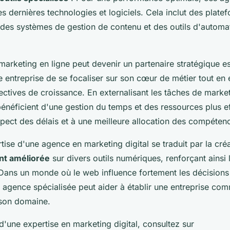
s dernières technologies et logiciels. Cela inclut des plate
des systèmes de gestion de contenu et des outils d'automat
rketing en ligne peut devenir un partenaire stratégique es
 entreprise de se focaliser sur son cœur de métier tout en 
ectives de croissance. En externalisant les tâches de marke
bénéficient d'une gestion du temps et des ressources plus ef
pect des délais et à une meilleure allocation des compétenc
rtise d'une agence en marketing digital se traduit par la cré
nt améliorée
sur divers outils numériques, renforçant ainsi l
. Dans un monde où le web influence fortement les décisions
e agence spécialisée peut aider à établir une entreprise co
 son domaine.
d'une expertise en marketing digital, consultez sur