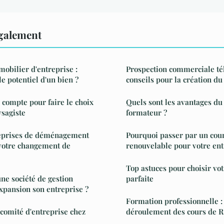
également
obilier d'entreprise :
Prospection commerciale té
 potentiel d'un bien ?
conseils pour la création du
r compte pour faire le choix
Quels sont les avantages du 
ysagiste
formateur ?
eprises de déménagement
Pourquoi passer par un cour
t votre changement de
renouvelable pour votre ent
Top astuces pour choisir vo
e société de gestion
parfaite
xpansion son entreprise ?
Formation professionnelle 
 comité d'entreprise chez
déroulement des cours de 