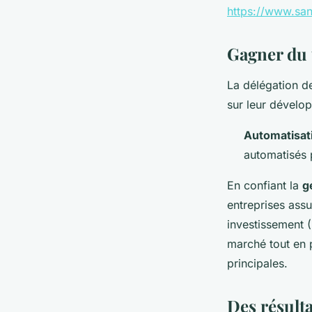
https://www.sa
Gagner du 
La délégation d
sur leur dévelo
Automatisat
automatisés p
En confiant la
g
entreprises assu
investissement (
marché tout en p
principales.
Des résult