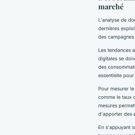
marché
L'analyse de do
dernières explo
des campagnes e
Les tendances a
digitales se do
des consommateu
essentielle pour
Pour mesurer le
comme le taux de
mesures permett
d'apporter des
En s'appuyant s