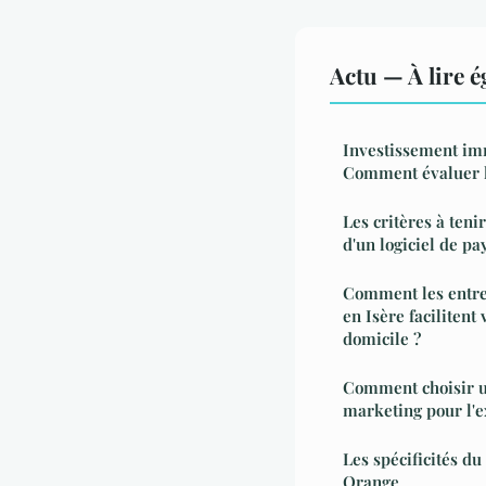
Actu — À lire 
Investissement imm
Comment évaluer le
Les critères à teni
d'un logiciel de pa
Comment les entr
en Isère faciliten
domicile ?
Comment choisir un
marketing pour l'e
Les spécificités du
Orange