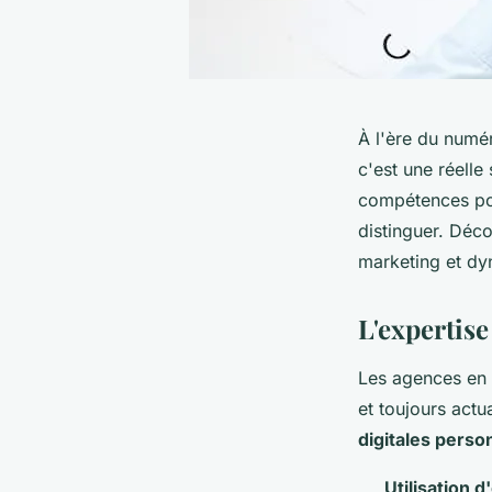
À l'ère du numér
c'est une réelle
compétences poin
distinguer. Déc
marketing et dy
L'expertise
Les agences en m
et toujours actu
digitales perso
Utilisation d