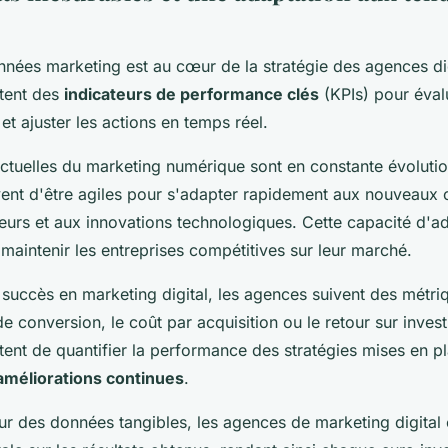
nnées marketing est au cœur de la stratégie des agences di
itent des
indicateurs de performance clés
(KPIs) pour évalu
t ajuster les actions en temps réel.
ctuelles du marketing numérique sont en constante évoluti
ivent d'être agiles pour s'adapter rapidement aux nouveau
rs et aux innovations technologiques. Cette capacité d'ad
 maintenir les entreprises compétitives sur leur marché.
 succès en marketing digital, les agences suivent des métri
 conversion, le coût par acquisition ou le retour sur inves
ent de quantifier la performance des stratégies mises en pl
améliorations continues
.
ur des données tangibles, les agences de marketing digital 