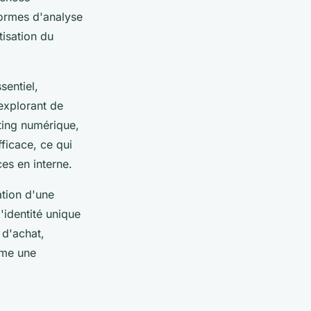
formes d'analyse
isation du
sentiel,
explorant de
ting numérique,
ficace, ce qui
es en interne.
ation d'une
'identité unique
 d'achat,
mme une