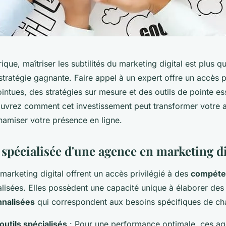
ique, maîtriser les subtilités du marketing digital est plus q
 stratégie gagnante. Faire appel à un expert offre un accès p
tues, des stratégies sur mesure et des outils de pointe es
ouvrez comment cet investissement peut transformer votre
namiser votre présence en ligne.
 spécialisée d'une agence en marketing di
arketing digital offrent un accès privilégié à des
compéte
alisées. Elles possèdent une capacité unique à élaborer de
nnalisées
qui correspondent aux besoins spécifiques de ch
'outils spécialisés
: Pour une performance optimale, ces a