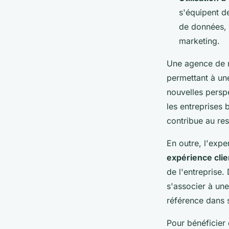
s'équipent de
de données, 
marketing.
Une agence de ma
permettant à une
nouvelles persp
les entreprises 
contribue au res
En outre, l'expe
expérience clie
de l'entreprise
s'associer à un
référence dans
Pour bénéficier 