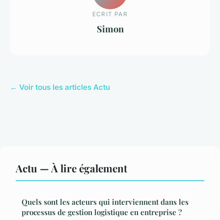
ECRIT PAR
Simon
← Voir tous les articles Actu
Actu — À lire également
Quels sont les acteurs qui interviennent dans les
processus de gestion logistique en entreprise ?